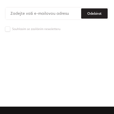
Odebírat
Souhlasím se zasíláním newsletteru