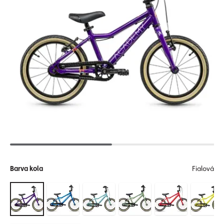
Barva kola
Fialová