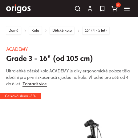
0
Domů
Kola
Dětské kolo
16" (4 - 5 let)
ACADEMY
Grade 3 - 16" (od 105 cm)
Ultralehké dětské kolo ACADEMY je díky ergonomické poloze těla
ideální pro první zkušenosti s jízdou na kole. Vhodné pro děti od 4
do 6 let.
Zobrazit více
Celková sleva -8%