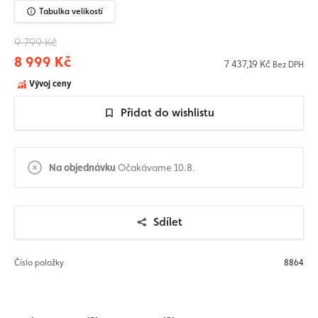
Tabulka velikostí
9 799 Kč
8 999 Kč
7 437,19 Kč
Bez DPH
Vývoj ceny
Přidat do wishlistu
Na objednávku
Očakávame 10.8.
Sdílet
Číslo položky
8864