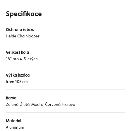
Specifikace
Ochrana řetězu
Hebie Chainlooper
Velikost kola
16'' pro 4-5 letých
Výška jezdca
from 105 cm
Barva
Zelená, Žlutá, Modrá, Červená, Fialová
Materiál
Aluminum