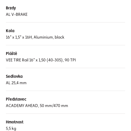
Brzdy
AL V-BRAKE
Kola
16" x 1,5" x 16H, Aluminium, black
Pláště
VEE TIRE Rail 16" x 1,50 (40-305), 90 TPI
Sedlovka
AL 25,4 mm
Představec
ACADEMY AHEAD, 50 mm/470 mm
Hmotnost
5,5 kg