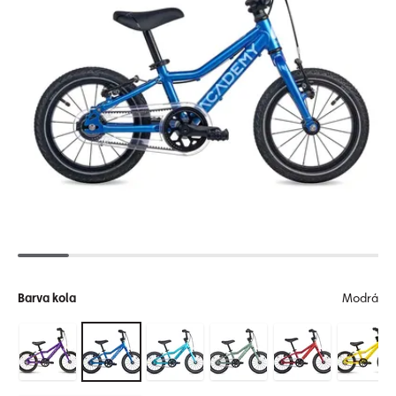
Barva kola
Modrá