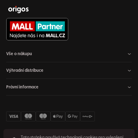
Vše o nákupu
Výhradní distribuce
Právní informace
Tato stránka používá technologii cookies pro vylepšení