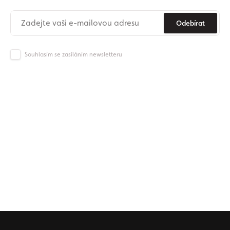
Odebírat
Souhlasím se zasíláním newsletteru