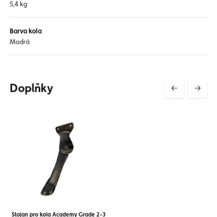
5,4 kg
Barva kola
Modrá
Doplňky
Stojan pro kola Academy Grade 2-3