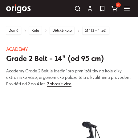
0
Domů
Kola
Dětské kolo
14" (3 - 4 let)
ACADEMY
Grade 2 Belt - 14" (od 95 cm)
Academy Grade 2 Belt je ideální pro první zážitky na kole díky
extra nízké váze, ergonomické poloze těla a kvalitnímu provedení.
Pro děti od 2 do 4 let.
Zobrazit více