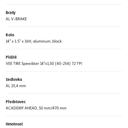
Brzdy
AL V-BRAKE
Kola
14" x 1.5" x 16H, aluminum, black
Pláště
VEE TIRE Speedster 14"x1,50 (40-254) 72 TPI
Sedlovka
AL 25,4 mm
Představec
ACADEMY AHEAD, 50 mm/470 mm
Hmotnost