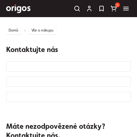
0
Domů
Vše o nákupu
Kontaktujte nás
Máte nezodpovězené otázky?
Kontaktujte nás.