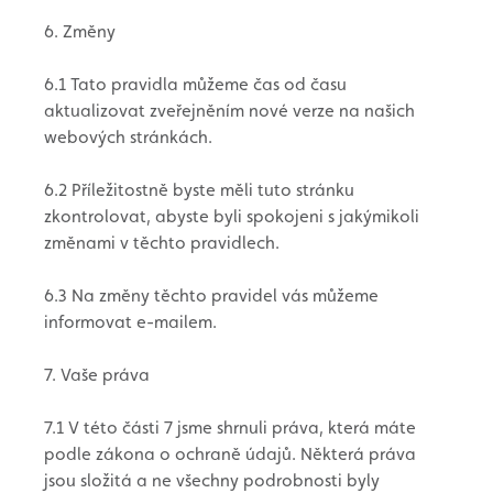
6. Změny
6.1 Tato pravidla můžeme čas od času
aktualizovat zveřejněním nové verze na našich
webových stránkách.
6.2 Příležitostně byste měli tuto stránku
zkontrolovat, abyste byli spokojeni s jakýmikoli
změnami v těchto pravidlech.
6.3 Na změny těchto pravidel vás můžeme
informovat e-mailem.
7. Vaše práva
7.1 V této části 7 jsme shrnuli práva, která máte
podle zákona o ochraně údajů. Některá práva
jsou složitá a ne všechny podrobnosti byly