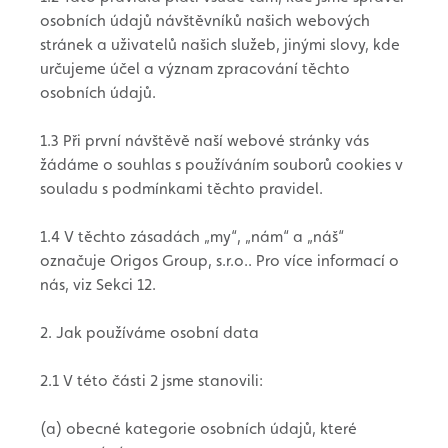
osobních údajů návštěvníků našich webových
stránek a uživatelů našich služeb, jinými slovy, kde
určujeme účel a význam zpracování těchto
osobních údajů.
1.3 Při první návštěvě naší webové stránky vás
žádáme o souhlas s používáním souborů cookies v
souladu s podmínkami těchto pravidel.
1.4 V těchto zásadách „my“, „nám“ a „náš“
označuje Origos Group, s.r.o.. Pro více informací o
nás, viz Sekci 12.
2. Jak používáme osobní data
2.1 V této části 2 jsme stanovili:
(a) obecné kategorie osobních údajů, které