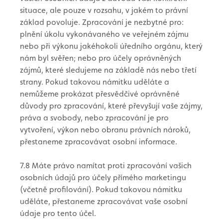
situace, ale pouze v rozsahu, v jakém to právní
základ povoluje. Zpracování je nezbytné pro:
plnění úkolu vykonávaného ve veřejném zájmu
nebo při výkonu jakéhokoli úředního orgánu, který
nám byl svěřen; nebo pro účely oprávněných
zájmů, které sledujeme na základě nás nebo třetí
strany. Pokud takovou námitku uděláte a
nemůžeme prokázat přesvědčivé oprávněné
důvody pro zpracování, které převyšují vaše zájmy,
práva a svobody, nebo zpracování je pro
vytvoření, výkon nebo obranu právních nároků,
přestaneme zpracovávat osobní informace.
7.8 Máte právo namítat proti zpracování vašich
osobních údajů pro účely přímého marketingu
(včetně profilování). Pokud takovou námitku
uděláte, přestaneme zpracovávat vaše osobní
údaje pro tento účel.