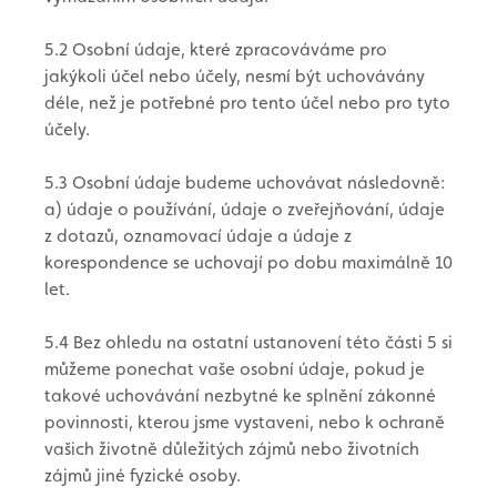
5.2 Osobní údaje, které zpracováváme pro
jakýkoli účel nebo účely, nesmí být uchovávány
déle, než je potřebné pro tento účel nebo pro tyto
účely.
5.3 Osobní údaje budeme uchovávat následovně:
a) údaje o používání, údaje o zveřejňování, údaje
z dotazů, oznamovací údaje a údaje z
korespondence se uchovají po dobu maximálně 10
let.
5.4 Bez ohledu na ostatní ustanovení této části 5 si
můžeme ponechat vaše osobní údaje, pokud je
takové uchovávání nezbytné ke splnění zákonné
povinnosti, kterou jsme vystaveni, nebo k ochraně
vašich životně důležitých zájmů nebo životních
zájmů jiné fyzické osoby.