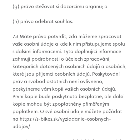
(g) právo stěžovat si dozorčímu orgánu; a
(h) právo odebrat souhlas.
7.3 Máte právo potvrdit, zda můžeme zpracovat
vaše osobní údaje a kde k nim přistupujeme spolu
s dalšími informacemi. Tyto doplňující informace
zahrnují podrobnosti o účelech zpracování,
kategoriích dotčených osobních údajů a osobách,
které jsou příjemci osobních údajů. Poskytování
práv a svobod ostatních není ovlivněno,
poskytneme vám kopii vašich osobních údajů.
První kopie bude poskytnuta bezplatně, ale další
kopie mohou být zpoplatněny přiměřeným
poplatkem. O své osobní údaje můžete požádat
na https://s-bikes.sk/vyziadanie-osobnych-
udajov/.