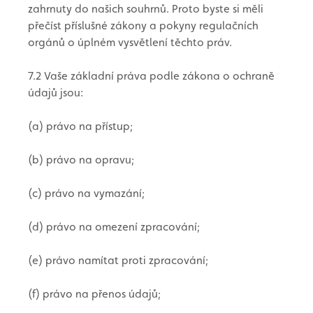
zahrnuty do našich souhrnů. Proto byste si měli
přečíst příslušné zákony a pokyny regulačních
orgánů o úplném vysvětlení těchto práv.
7.2 Vaše základní práva podle zákona o ochraně
údajů jsou:
(a) právo na přístup;
(b) právo na opravu;
(c) právo na vymazání;
(d) právo na omezení zpracování;
(e) právo namítat proti zpracování;
(f) právo na přenos údajů;