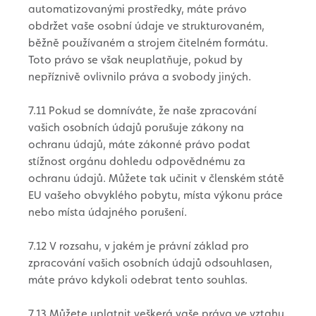
automatizovanými prostředky, máte právo
obdržet vaše osobní údaje ve strukturovaném,
běžně používaném a strojem čitelném formátu.
Toto právo se však neuplatňuje, pokud by
nepříznivě ovlivnilo práva a svobody jiných.
7.11 Pokud se domníváte, že naše zpracování
vašich osobních údajů porušuje zákony na
ochranu údajů, máte zákonné právo podat
stížnost orgánu dohledu odpovědnému za
ochranu údajů. Můžete tak učinit v členském státě
EU vašeho obvyklého pobytu, místa výkonu práce
nebo místa údajného porušení.
7.12 V rozsahu, v jakém je právní základ pro
zpracování vašich osobních údajů odsouhlasen,
máte právo kdykoli odebrat tento souhlas.
7.13 Můžete uplatnit veškerá vaše práva ve vztahu