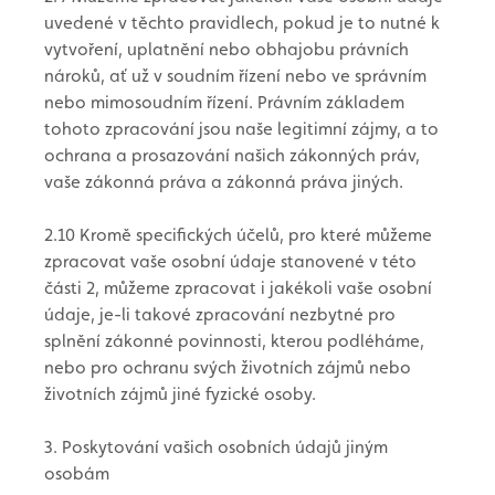
uvedené v těchto pravidlech, pokud je to nutné k
vytvoření, uplatnění nebo obhajobu právních
nároků, ať už v soudním řízení nebo ve správním
nebo mimosoudním řízení. Právním základem
tohoto zpracování jsou naše legitimní zájmy, a to
ochrana a prosazování našich zákonných práv,
vaše zákonná práva a zákonná práva jiných.
2.10 Kromě specifických účelů, pro které můžeme
zpracovat vaše osobní údaje stanovené v této
části 2, můžeme zpracovat i jakékoli vaše osobní
údaje, je-li takové zpracování nezbytné pro
splnění zákonné povinnosti, kterou podléháme,
nebo pro ochranu svých životních zájmů nebo
životních zájmů jiné fyzické osoby.
3. Poskytování vašich osobních údajů jiným
osobám