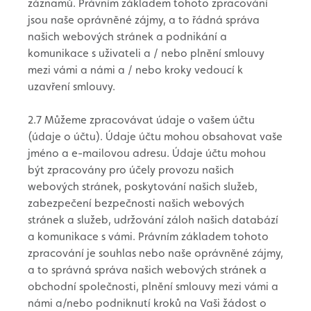
záznamů. Právním základem tohoto zpracování
jsou naše oprávněné zájmy, a to řádná správa
našich webových stránek a podnikání a
komunikace s uživateli a / nebo plnění smlouvy
mezi vámi a námi a / nebo kroky vedoucí k
uzavření smlouvy.
2.7 Můžeme zpracovávat údaje o vašem účtu
(údaje o účtu). Údaje účtu mohou obsahovat vaše
jméno a e-mailovou adresu. Údaje účtu mohou
být zpracovány pro účely provozu našich
webových stránek, poskytování našich služeb,
zabezpečení bezpečnosti našich webových
stránek a služeb, udržování záloh našich databází
a komunikace s vámi. Právním základem tohoto
zpracování je souhlas nebo naše oprávněné zájmy,
a to správná správa našich webových stránek a
obchodní společnosti, plnění smlouvy mezi vámi a
námi a/nebo podniknutí kroků na Vaši žádost o