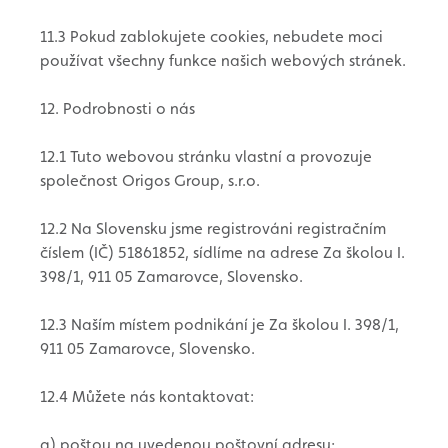
11.3 Pokud zablokujete cookies, nebudete moci
používat všechny funkce našich webových stránek.
12. Podrobnosti o nás
12.1 Tuto webovou stránku vlastní a provozuje
společnost Origos Group, s.r.o.
12.2 Na Slovensku jsme registrováni registračním
číslem (IČ) 51861852, sídlíme na adrese Za školou I.
398/1, 911 05 Zamarovce, Slovensko.
12.3 Naším místem podnikání je Za školou I. 398/1,
911 05 Zamarovce, Slovensko.
12.4 Můžete nás kontaktovat:
a) poštou na uvedenou poštovní adresu;