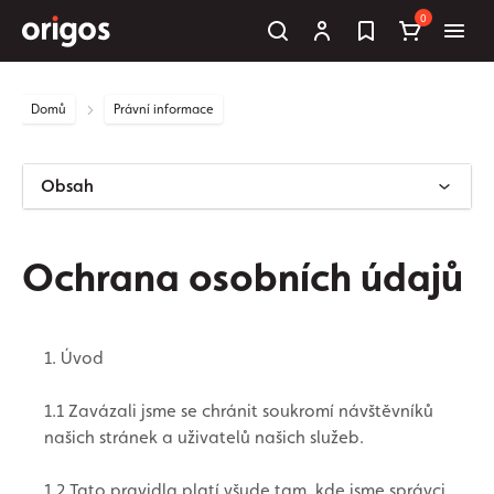
0
Domů
Právní informace
Obsah
Ochrana osobních údajů
1. Úvod
1.1 Zavázali jsme se chránit soukromí návštěvníků
našich stránek a uživatelů našich služeb.
1.2 Tato pravidla platí všude tam, kde jsme správci