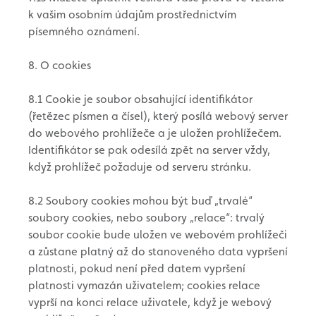
k vašim osobním údajům prostřednictvím
písemného oznámení.
8. O cookies
8.1 Cookie je soubor obsahující identifikátor
(řetězec písmen a čísel), který posílá webový server
do webového prohlížeče a je uložen prohlížečem.
Identifikátor se pak odesílá zpět na server vždy,
když prohlížeč požaduje od serveru stránku.
8.2 Soubory cookies mohou být buď „trvalé“
soubory cookies, nebo soubory „relace“: trvalý
soubor cookie bude uložen ve webovém prohlížeči
a zůstane platný až do stanoveného data vypršení
platnosti, pokud není před datem vypršení
platnosti vymazán uživatelem; cookies relace
vyprší na konci relace uživatele, když je webový