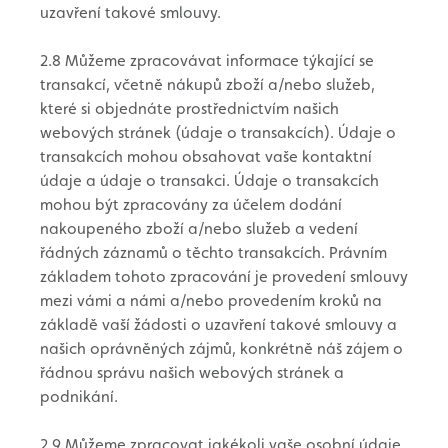
uzavření takové smlouvy.
2.8 Můžeme zpracovávat informace týkající se
transakcí, včetně nákupů zboží a/nebo služeb,
které si objednáte prostřednictvím našich
webových stránek (údaje o transakcích). Údaje o
transakcích mohou obsahovat vaše kontaktní
údaje a údaje o transakci. Údaje o transakcích
mohou být zpracovány za účelem dodání
nakoupeného zboží a/nebo služeb a vedení
řádných záznamů o těchto transakcích. Právním
základem tohoto zpracování je provedení smlouvy
mezi vámi a námi a/nebo provedením kroků na
základě vaší žádosti o uzavření takové smlouvy a
našich oprávněných zájmů, konkrétně náš zájem o
řádnou správu našich webových stránek a
podnikání.
2.9 Můžeme zpracovat jakékoli vaše osobní údaje