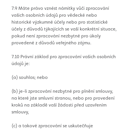
7.9 Máte právo vznést námitky vůči zpracování
vašich osobních údajů pro vědecké nebo
historické výzkumné účely nebo pro statistické
účely z důvodů týkajících se vaší konkrétní situace,
pokud není zpracování nezbytné pro úkoly
provedené z důvodů veřejného zájmu.
7.10 Právní základ pro zpracování vašich osobních
údajů je:
(a) souhlas; nebo
(b) je-li zpracování nezbytné pro plnění smlouvy,
na které jste smluvní stranou, nebo pro provedení
kroků na základě vaší žádosti před uzavřením
smlouvy,
(c) a takové zpracování se uskutečňuje