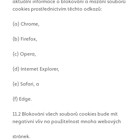
aktuální informace o blokování a mazání souborů
cookies prostřednictvím těchto odkazů:
(a) Chrome,
(b) Firefox,
(c) Opera,
(d) Internet Explorer,
(e) Safari, a
(f) Edge.
11.2 Blokování všech souborů cookies bude mít
negativní vliv na použitelnost mnoha webových
stránek.