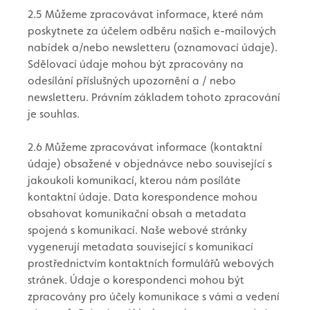
2.5 Můžeme zpracovávat informace, které nám
poskytnete za účelem odběru našich e-mailových
nabídek a/nebo newsletteru (oznamovací údaje).
Sdělovací údaje mohou být zpracovány na
odesílání příslušných upozornění a / nebo
newsletteru. Právním základem tohoto zpracování
je souhlas.
2.6 Můžeme zpracovávat informace (kontaktní
údaje) obsažené v objednávce nebo související s
jakoukoli komunikací, kterou nám posíláte
kontaktní údaje. Data korespondence mohou
obsahovat komunikační obsah a metadata
spojená s komunikací. Naše webové stránky
vygenerují metadata související s komunikací
prostřednictvím kontaktních formulářů webových
stránek. Údaje o korespondenci mohou být
zpracovány pro účely komunikace s vámi a vedení