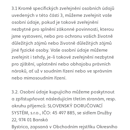
3.1 Kromě specifických zveřejnění osobních údajů
uvedených v této části 3, můžeme zveřejnit vaše
osobní údaje, pokud je takové zveřejnění
nezbytné pro splnění zákonné povinnosti, kterou
jsme vystaveni, nebo pro ochranu vašich životně
důležitých zájmů nebo životně důležitých zájmů
jiné fyzické osoby. Vaše osobní údaje můžeme
zveřejnit i tehdy, je-li takové zveřejnění nezbytné
pro zjištění, uplatnění nebo obhajobu právních
nároků, ať už v soudním řízení nebo ve správním
nebo mimosoudním řízení.
3.2. Osobní údaje kupujícího můžeme poskytnout
a zpřístupňovat následujícím třetím stranám, resp.
okruhu příjemců: SLOVENSKÝ DORUČOVACÍ
SYSTÉM, s.r.o., IČO: 45 497 885, se sídlem Družby
22, 974 01 Banská
Bystrica, zapsaná v Obchodním rejstříku Okresního