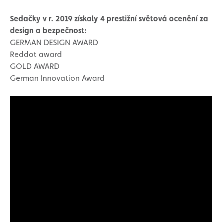
Sedačky v r. 2019 získaly 4 prestižní světová ocenění za
design a bezpečnost:
GERMAN DESIGN AWARD
Reddot award
GOLD AWARD
German Innovation Award