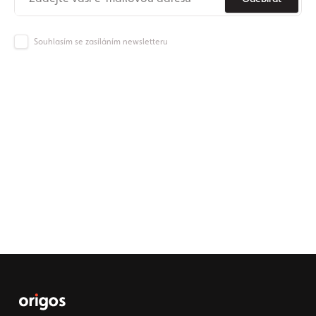
Souhlasím se zasíláním newsletteru