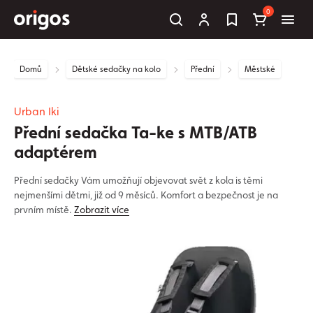
0
Domů
Dětské sedačky na kolo
Přední
Městské
Urban Iki
Přední sedačka Ta-ke s MTB/ATB
adaptérem
Přední sedačky Vám umožňují objevovat svět z kola is těmi
nejmenšími dětmi, již od 9 měsíců. Komfort a bezpečnost je na
prvním místě.
Zobrazit více