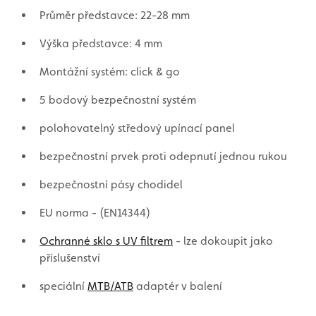
Průměr představce: 22-28 mm
Výška představce: 4 mm
Montážní systém: click & go
5 bodový bezpečnostní systém
polohovatelný středový upínací panel
bezpečnostní prvek proti odepnutí jednou rukou
bezpečnostní pásy chodidel
EU norma - (EN14344)
Ochranné sklo s UV filtrem
- lze dokoupit jako
příslušenství
speciální
MTB/ATB
adaptér v balení