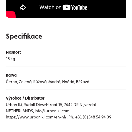
Specifikace
Nosnost
15 kg
Barva
Černá, Zelená, Růžová, Modrá, Hnědá, Béžová
Výrobce / Distributor
Urban Iki, Rudolf Dieselstraat 15, 7442 DR Nijverdal –
NETHERLANDS, info@urbaniki.com,
https://www.urbaniki.com/en-nl/, Ph. +31 (0)548 54 94 09