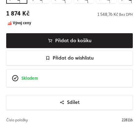
1 874 Kč
1 548,76 Kč
Bez DPH
Vývoj ceny
Přidat do košíku
Přidat do wishlistu
Skladem
Sdílet
Číslo položky
228116