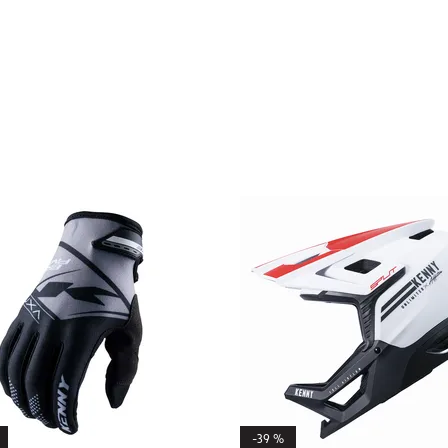
-39 %