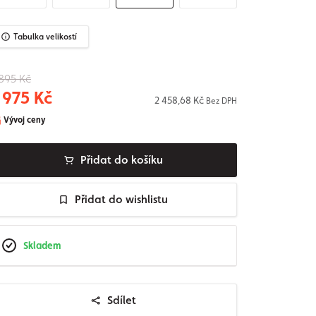
Tabulka velikostí
895 Kč
 975 Kč
2 458,68 Kč
Bez DPH
Vývoj ceny
Přidat do košíku
Přidat do wishlistu
Skladem
Sdílet