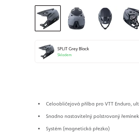
SPLIT Grey Black
Skladem
Celoobličejová přilba pro VTT Enduro, ul
Snadno nastavitelný polstrovaný řemínek
Systém (magnetická přezka)