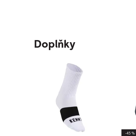
Doplňky
-45 %