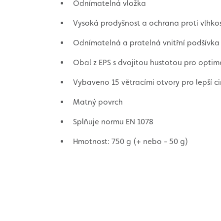
Odnímatelná vložka
Vysoká prodyšnost a ochrana proti vlhkos
Odnímatelná a pratelná vnitřní podšívka
Obal z EPS s dvojitou hustotou pro optim
Vybaveno 15 větracími otvory pro lepší c
Matný povrch
Splňuje normu EN 1078
Hmotnost: 750 g (+ nebo - 50 g)