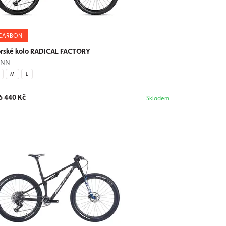
CARBON
rské kolo RADICAL FACTORY
UNN
M
L
6 440 Kč
Skladem