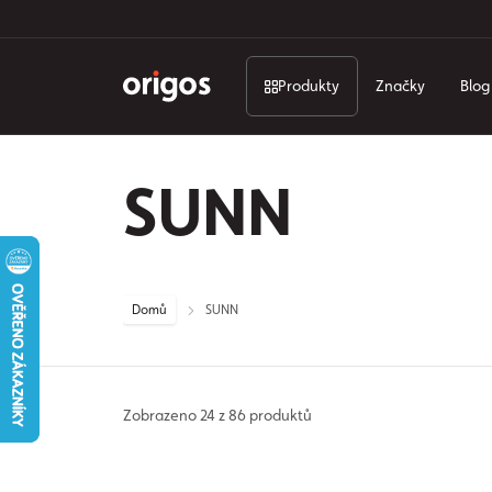
Produkty
Značky
Blog
SUNN
Domů
SUNN
Zobrazeno
24 z 86 produktů