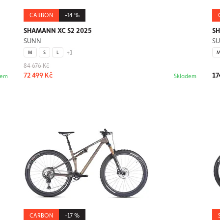
CARBON
-14 %
SHAMANN XC S2 2025
SH
SUNN
S
+1
M
S
L
84 676 Kč
72 499 Kč
17
dem
Skladem
CARBON
-17 %