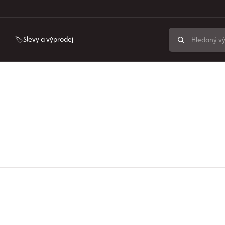
🏷️Slevy a výprodej