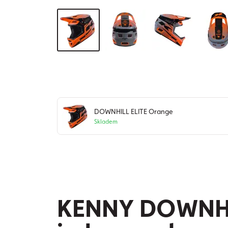
DOWNHILL ELITE Orange
Skladem
KENNY DOWNHILL