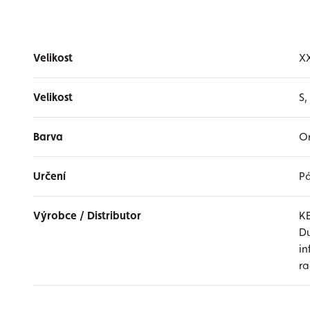
Velikost
X
Velikost
S,
Barva
O
Určení
Pá
Výrobce / Distributor
K
Du
i
r