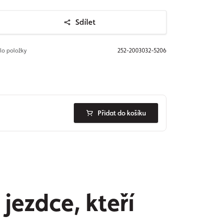
Sdílet
slo položky
252-2003032-5206
Přidat do košíku
jezdce, kteří