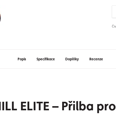
Čí
Popis
Specifikace
Doplňky
Recenze
 ELITE – Přilba pro 