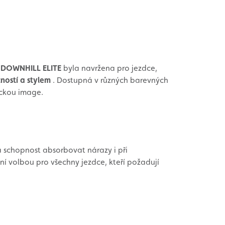
DOWNHILL ELITE
byla navržena pro jezdce,
ností a stylem
. Dostupná v různých barevných
eckou image.
a schopnost absorbovat nárazy i při
ální volbou pro všechny jezdce, kteří požadují