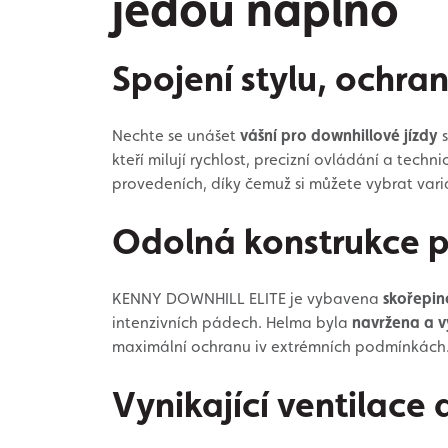
jedou naplno
Spojení stylu, ochra
Nechte se unášet
vášní pro downhillové jízdy
s
kteří milují rychlost, precizní ovládání a tech
provedeních, díky čemuž si můžete vybrat vari
Odolná konstrukce p
KENNY DOWNHILL ELITE je vybavena
skořepin
intenzivních pádech. Helma byla
navržena a v
maximální ochranu iv extrémních podmínkách
Vynikající ventilace 