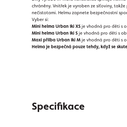
chráněny. Vnitřek je vyroben ze síťoviny, takže
nečistotami. Helmu zapnete bezpečnostní spo
Vyber si:
Mini helma Urban Iki XS
je vhodná pro děti s
Mini helma Urban Iki S
je vhodná pro děti s 
Maxi přilba Urban Iki
M
je vhodná pro děti s
Helma je bezpečná pouze tehdy, když se skute
Specifikace