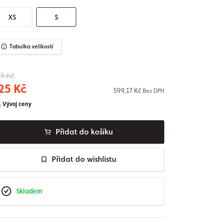
XS
S
Tabulka velikostí
5 Kč
25 Kč
599,17 Kč
Bez DPH
Vývoj ceny
Přidat do košíku
Přidat do wishlistu
Skladem