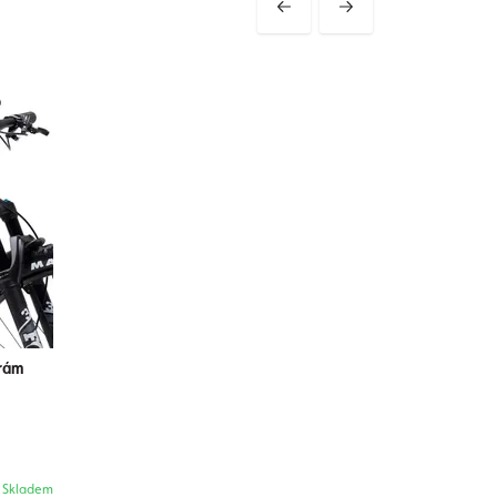
 rám
Skladem