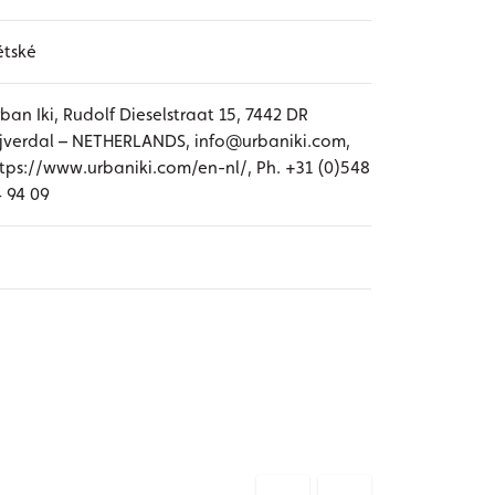
ětské
ban Iki, Rudolf Dieselstraat 15, 7442 DR
jverdal – NETHERLANDS, info@urbaniki.com,
tps://www.urbaniki.com/en-nl/, Ph. +31 (0)548
 94 09