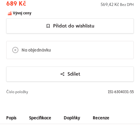
689 Kč
569,42 Kč
Bez DPH
Vývoj ceny
Přidat do wishlistu
Na objednávku
Sdílet
Číslo položky
151-6304031-55
Popis
Specifikace
Doplňky
Recenze