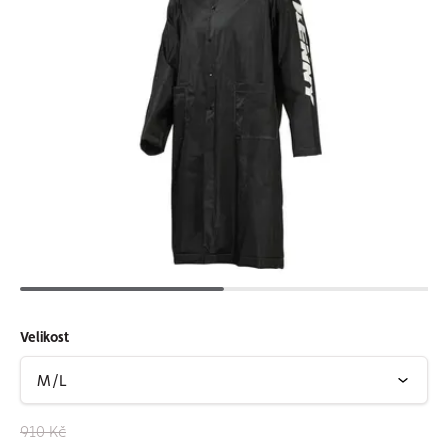
Velikost
910 Kč