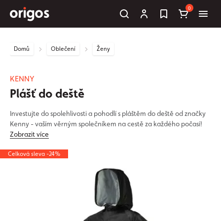
0
Domů
Oblečení
Ženy
KENNY
Plášť do deště
Investujte do spolehlivosti a pohodlí s pláštěm do deště od značky
Kenny - vaším věrným společníkem na cestě za každého počasí!
Zobrazit více
Celková sleva -24%