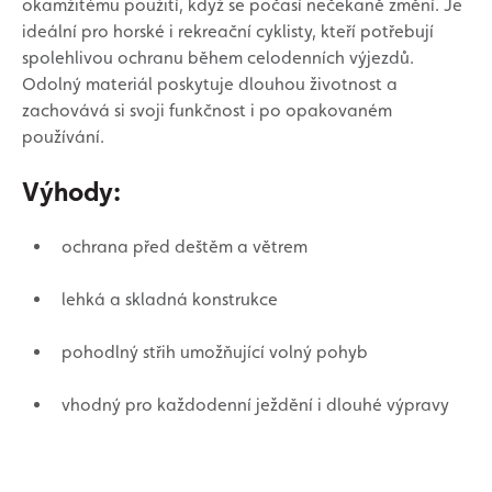
okamžitému použití, když se počasí nečekaně změní. Je
ideální pro horské i rekreační cyklisty, kteří potřebují
spolehlivou ochranu během celodenních výjezdů.
Odolný materiál poskytuje dlouhou životnost a
zachovává si svoji funkčnost i po opakovaném
používání.
Výhody:
ochrana před deštěm a větrem
lehká a skladná konstrukce
pohodlný střih umožňující volný pohyb
vhodný pro každodenní ježdění i dlouhé výpravy