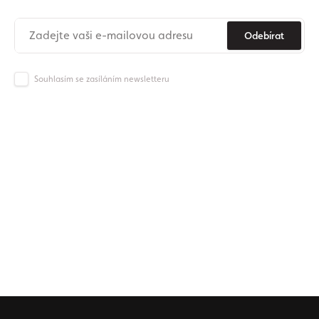
Odebírat
Souhlasím se zasíláním newsletteru