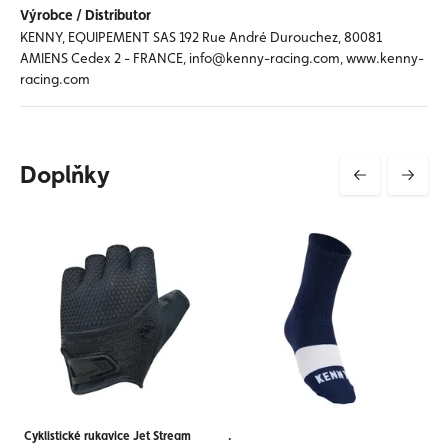
Výrobce / Distributor
KENNY, EQUIPEMENT SAS 192 Rue André Durouchez, 80081
AMIENS Cedex 2 - FRANCE, info@kenny-racing.com, www.kenny-
racing.com
Doplňky
Cyklistické rukavice Jet Stream
.