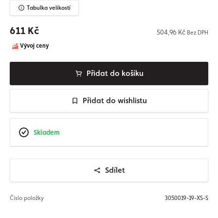
Tabulka velikostí
611 Kč
504,96 Kč
Bez DPH
Vývoj ceny
Přidat do košíku
Přidat do wishlistu
Skladem
Sdílet
Číslo položky
3050019-19-XS-S