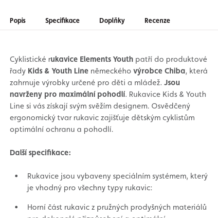
Popis
Specifikace
Doplňky
Recenze
Cyklistické r
ukavice Elements Youth
patří do produktové
řady
Kids & Youth Line
německého
výrobce Chiba
, která
zahrnuje výrobky určené pro děti a mládež.
Jsou
navrženy pro maximální pohodlí
. Rukavice Kids & Youth
Line si vás získají svým svěžím designem. Osvědčený
ergonomický tvar rukavic zajišťuje dětským cyklistům
optimální ochranu a pohodlí.
Další specifikace:
Rukavice jsou vybaveny speciálním systémem, který
je vhodný pro všechny typy rukavic:
Horní část rukavic z pružných prodyšných materiálů