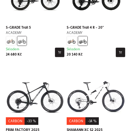
S-GRADE Trail 5
S-GRADE Trail 4 R - 20"
ACADEMY
ACADEMY
Skladem
Skladem
24 680 Kč
20 140 Kč
CARBON
-33 %
CARBON
-14 %
PRIM FACTORY 2025
SHAMANN XC S2 2025