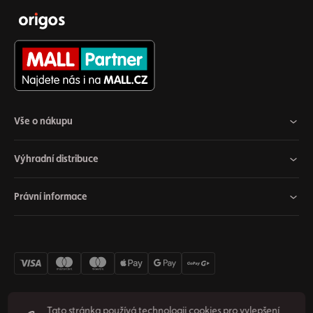
Vše o nákupu
Výhradní distribuce
Právní informace
Tato stránka používá technologii cookies pro vylepšení