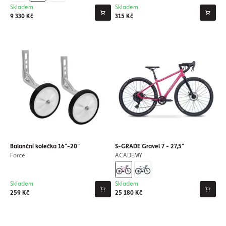
Skladem
Skladem
9 330 Kč
315 Kč
Balanční kolečka 16"-20"
S-GRADE Gravel 7 - 27,5"
Force
ACADEMY
Skladem
Skladem
259 Kč
25 180 Kč