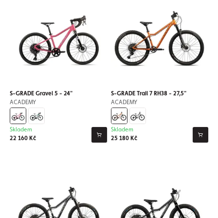
S-GRADE Gravel 5 - 24"
S-GRADE Trail 7 RH38 - 27,5"
ACADEMY
ACADEMY
Skladem
Skladem
22 160 Kč
25 180 Kč