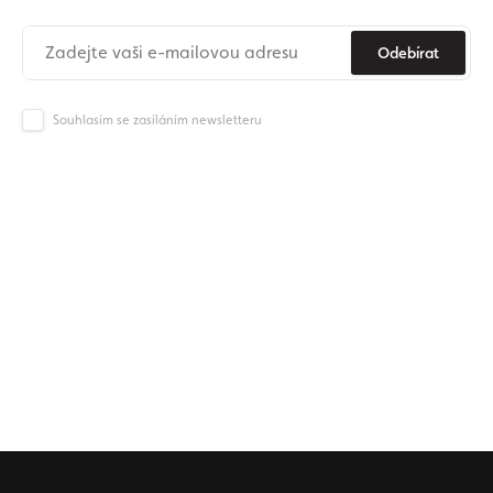
Odebírat
Souhlasím se zasíláním newsletteru