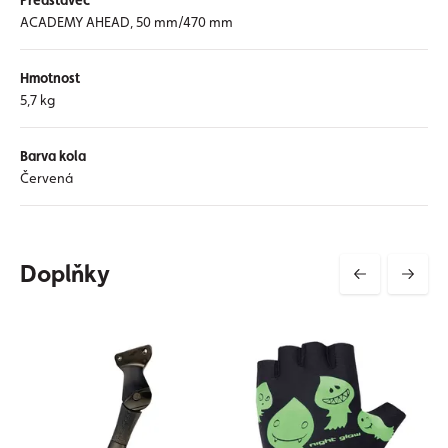
Představec
ACADEMY AHEAD, 50 mm/470 mm
Hmotnost
5,7 kg
Barva kola
Červená
Doplňky