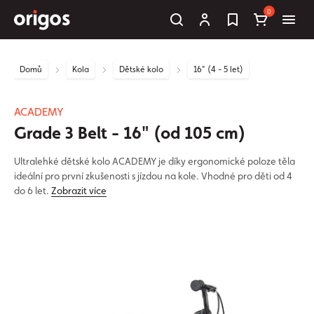
0
Domů
Kola
Dětské kolo
16" (4 - 5 let)
ACADEMY
Grade 3 Belt - 16" (od 105 cm)
Ultralehké dětské kolo ACADEMY je díky ergonomické poloze těla
ideální pro první zkušenosti s jízdou na kole. Vhodné pro děti od 4
do 6 let.
Zobrazit více