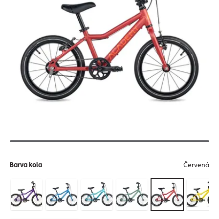
Barva kola
Červená