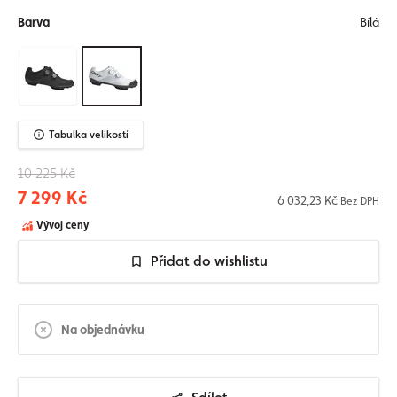
Barva
Bílá
Tabulka velikostí
10 225 Kč
7 299 Kč
6 032,23 Kč
Bez DPH
Vývoj ceny
Přidat do wishlistu
Na objednávku