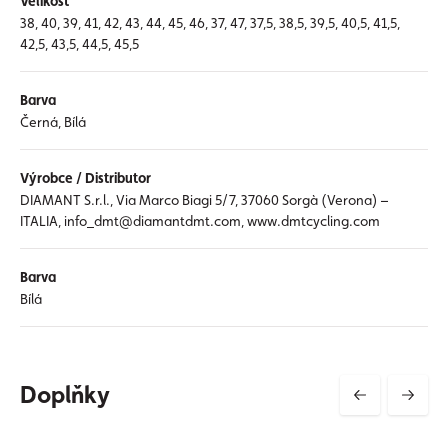
Velikost
38, 40, 39, 41, 42, 43, 44, 45, 46, 37, 47, 37,5, 38,5, 39,5, 40,5, 41,5,
42,5, 43,5, 44,5, 45,5
Barva
Černá, Bílá
Výrobce / Distributor
DIAMANT S.r.l., Via Marco Biagi 5/7, 37060 Sorgà (Verona) –
ITALIA, info_dmt@diamantdmt.com, www.dmtcycling.com
Barva
Bílá
Doplňky