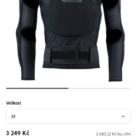
Velikost
3 249 Kč
2 685,12 Kč
Bez DPH