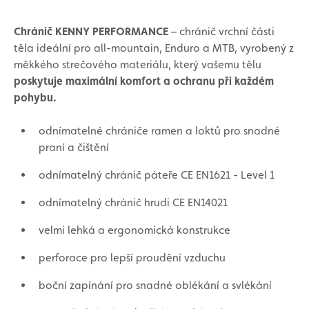
Chránič KENNY PERFORMANCE
– chránič vrchní části
těla ideální pro all-mountain, Enduro a MTB, vyrobený z
měkkého strečového materiálu, který vašemu tělu
poskytuje maximální komfort a ochranu při každém
pohybu.
odnímatelné chrániče ramen a loktů pro snadné
praní a čištění
odnímatelný chránič páteře CE EN1621 - Level 1
odnímatelný chránič hrudi CE EN14021
velmi lehká a ergonomická konstrukce
perforace pro lepší proudění vzduchu
boční zapínání pro snadné oblékání a svlékání