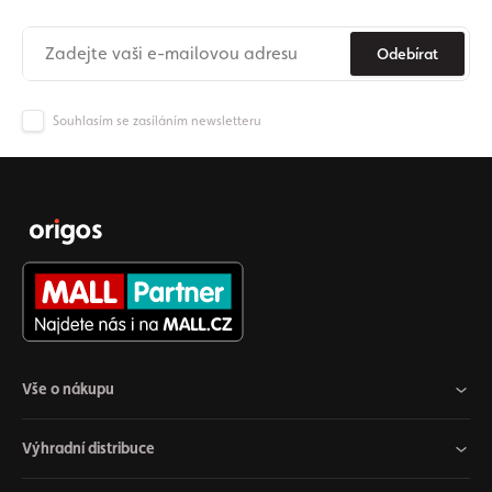
Odebírat
Souhlasím se zasíláním newsletteru
Vše o nákupu
Výhradní distribuce