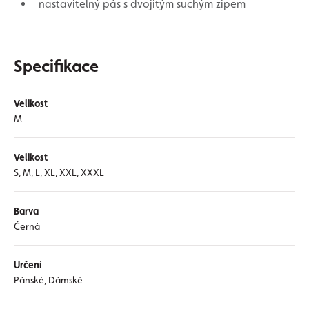
nastavitelný pás s dvojitým suchým zipem
Specifikace
Velikost
M
Velikost
S, M, L, XL, XXL, XXXL
Barva
Černá
Určení
Pánské, Dámské