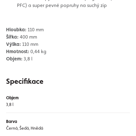
PFC) a super pevné popruhy na suchý zip
Hloubka:
110 mm
Šířka:
400 mm
Výška:
110 mm
Hmotnost:
0,44 kg
Objem:
3,8 l
Specifikace
Objem
3,8 l
Barva
Černá, Šedá, Hnědá