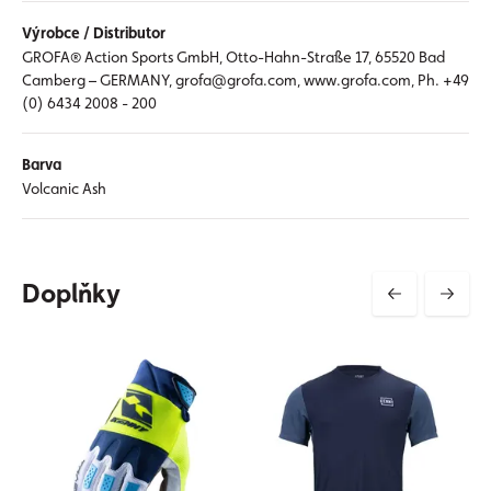
Výrobce / Distributor
GROFA® Action Sports GmbH, Otto-Hahn-Straße 17, 65520 Bad
Camberg – GERMANY, grofa@grofa.com, www.grofa.com, Ph. +49
(0) 6434 2008 - 200
Barva
Volcanic Ash
Doplňky