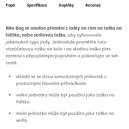
Popis
Specifikace
Doplňky
Recenze
Bike Bag se snadno přemění z tašky na rám na tašku na
řídítka, nebo sedlovou tašku
, aby vyhovovala
jakémukoli typu jízdy. Jednoduše proměňte tuto
víceúčelovou tašku na kolo i na skvělou tašku přes
rameno s připojitelným popruhem a pokračujte ve své
cestě.
skládá se ze dvou samostatných jednotek s
prostornými hlavními přihrádkami
velká jednotka může být použita jako taška na
řídítka
malá jednotka může být použita jako taška na
sedlo