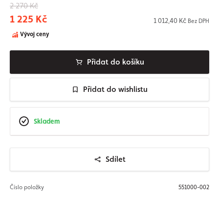
2 270 Kč
1 225 Kč
1 012,40 Kč
Bez DPH
Vývoj ceny
Přidat do košíku
Přidat do wishlistu
Skladem
Sdílet
Číslo položky
551000-002