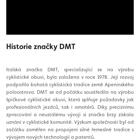
Historie značky DMT
Italská značka DMT, specializující se na výrobu
cyklistické obuvi, byla založena v roce 1978. Její rozvoj
podpořila bohatá cyklistická tradice země Apeninského
poloostrova. DMT se od počátku soustředila na výrobu
špičkové cyklistické obuvi, která splňuje požadavky jak
profesionálních jezdců, tak i amatérů. Díky preciznímu
zpracování a neustálému vývoji si značka brzy získala
uznání v cyklistické komunitě. Výzkum společnosti byl od
začátku zaměřen na propojení silné řemeslné tradice s
vývojem nových technologií a patentů.