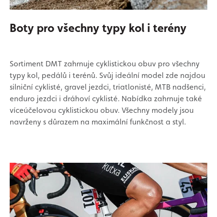
Boty pro všechny typy kol i terény
Sortiment DMT zahrnuje cyklistickou obuv pro všechny
typy kol, pedálů i terénů. Svůj ideální model zde najdou
silniční cyklisté, gravel jezdci, triatlonisté, MTB nadšenci,
enduro jezdci i dráhoví cyklisté. Nabídka zahrnuje také
víceúčelovou cyklistickou obuv. Všechny modely jsou
navrženy s důrazem na maximální funkčnost a styl.