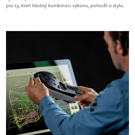
pro ty, kteří hledají kombinaci výkonu, pohodlí a stylu.