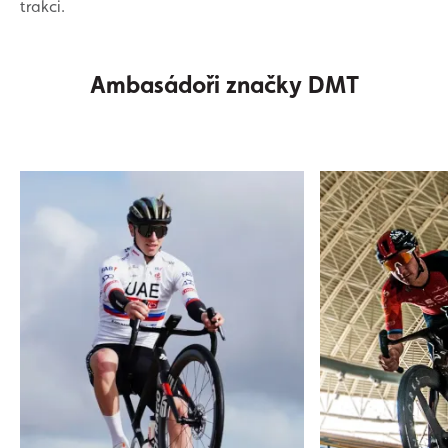
trakci.
Ambasádoři značky DMT