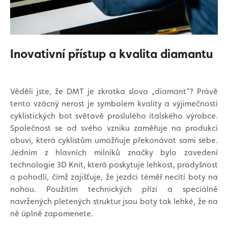
Inovativní přístup a kvalita diamantu
Věděli jste, že DMT je zkratka slova „diamant“? Právě
tento vzácný nerost je symbolem kvality a výjimečnosti
cyklistických bot světově proslulého italského výrobce.
Společnost se od svého vzniku zaměřuje na produkci
obuvi, která cyklistům umožňuje překonávat sami sebe.
Jedním z hlavních milníků značky bylo zavedení
technologie 3D Knit, která poskytuje lehkost, prodyšnost
a pohodlí, čímž zajišťuje, že jezdci téměř necítí boty na
nohou. Použitím technických přízí a speciálně
navržených pletených struktur jsou boty tak lehké, že na
ně úplně zapomenete.