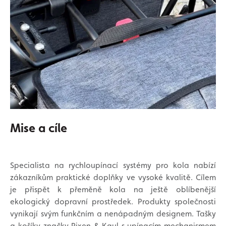
Mise a cíle
Specialista na rychloupínací systémy pro kola nabízí
zákazníkům praktické doplňky ve vysoké kvalitě. Cílem
je přispět k přeměně kola na ještě oblíbenější
ekologický dopravní prostředek. Produkty společnosti
vynikají svým funkčním a nenápadným designem. Tašky
a košíky značky Rixen & Kaul s upínacím mechanismem