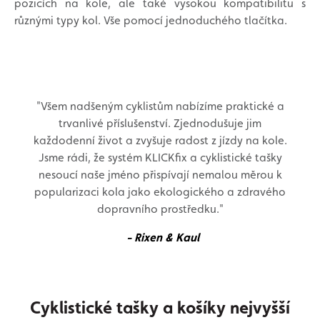
pozicích na kole, ale také vysokou kompatibilitu s
různými typy kol. Vše pomocí jednoduchého tlačítka.
"Všem nadšeným cyklistům nabízíme praktické a
trvanlivé příslušenství. Zjednodušuje jim
každodenní život a zvyšuje radost z jízdy na kole.
Jsme rádi, že systém KLICKfix a cyklistické tašky
nesoucí naše jméno přispívají nemalou měrou k
popularizaci kola jako ekologického a zdravého
dopravního prostředku."
- Rixen & Kaul
Cyklistické tašky a košíky nejvyšší