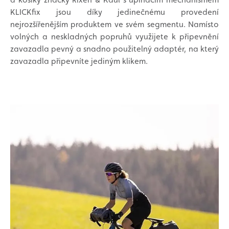
KLICKfix jsou díky jedinečnému provedení
nejrozšířenějším produktem ve svém segmentu. Namísto
volných a neskladných popruhů využijete k připevnění
zavazadla pevný a snadno použitelný adaptér, na který
zavazadla připevníte jediným klikem.