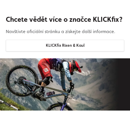
Chcete vědět více o značce KLICKfix?
Navštivte oficiální stránku a získejte další informace.
KLICKfix Rixen & Kaul
Přihlaste se k odběru našeho
newsletteru