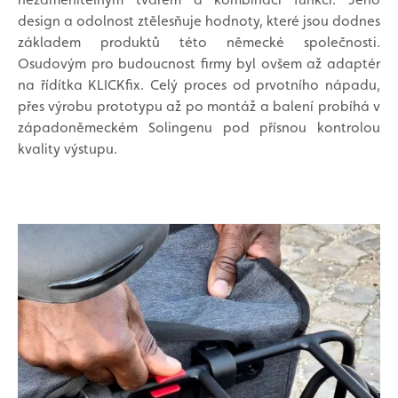
design a odolnost ztělesňuje hodnoty, které jsou dodnes
základem produktů této německé společnosti.
Osudovým pro budoucnost firmy byl ovšem až adaptér
na řídítka KLICKfix. Celý proces od prvotního nápadu,
přes výrobu prototypu až po montáž a balení probíhá v
západoněmeckém Solingenu pod přísnou kontrolou
kvality výstupu.