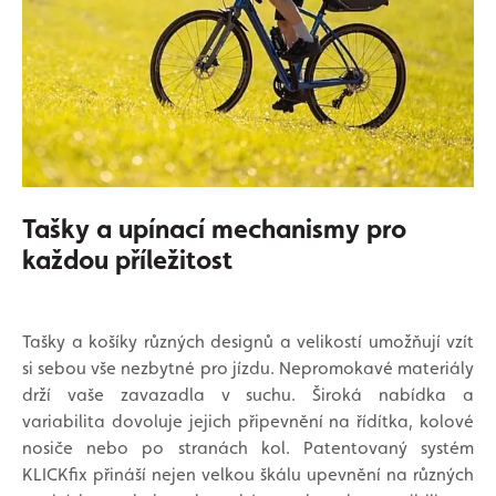
Tašky a upínací mechanismy pro
každou příležitost
Tašky a košíky různých designů a velikostí umožňují vzít
si sebou vše nezbytné pro jízdu. Nepromokavé materiály
drží vaše zavazadla v suchu. Široká nabídka a
variabilita dovoluje jejich připevnění na řídítka, kolové
nosiče nebo po stranách kol. Patentovaný systém
KLICKfix přináší nejen velkou škálu upevnění na různých