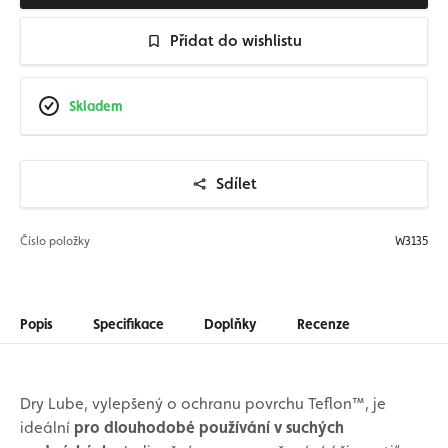
Přidat do wishlistu
Skladem
Sdílet
Číslo položky
W3135
Popis
Specifikace
Doplňky
Recenze
Dry Lube, vylepšený o ochranu povrchu Teflon™, je
ideální
pro dlouhodobé používání v suchých