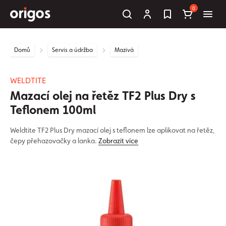
0
Domů
Servis a údržba
Mazivá
WELDTITE
Mazací olej na řetěz TF2 Plus Dry s
Teflonem 100ml
Weldtite TF2 Plus Dry mazací olej s teflonem lze aplikovat na řetěz,
čepy přehazovačky a lanka.
Zobrazit více