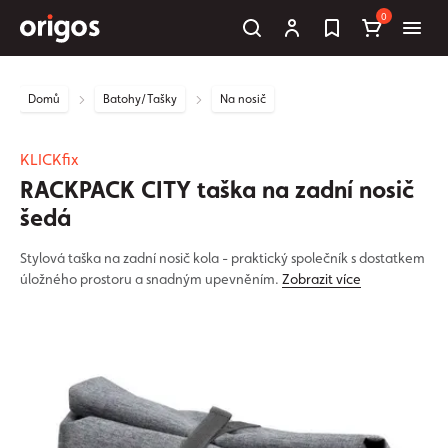
0
Domů
Batohy/Tašky
Na nosič
KLICKfix
RACKPACK CITY taška na zadní nosič
šedá
Stylová taška na zadní nosič kola - praktický společník s dostatkem
úložného prostoru a snadným upevněním.
Zobrazit více