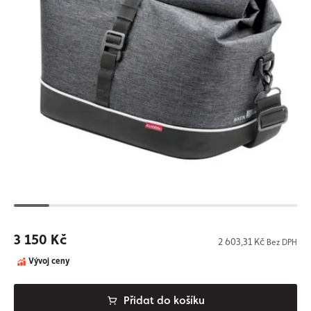
3 150 Kč
2 603,31 Kč
Bez DPH
Vývoj ceny
Přidat do košíku