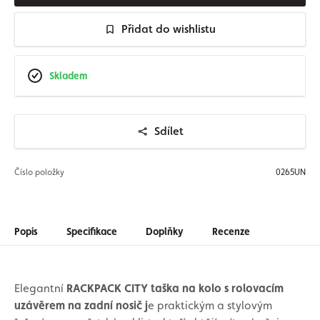
Přidat do wishlistu
Skladem
Sdílet
Číslo položky
0265UN
Popis
Specifikace
Doplňky
Recenze
Elegantní
RACKPACK CITY taška na kolo s rolovacím
uzávěrem na zadní nosič j
e praktickým a stylovým